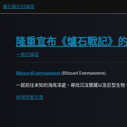
爐石戰記討論區
隆重宣布《爐石戰記》
一般討論區
BlizzardEntertainment
(Blizzard Entertainment)
一起前往未知的海底深處，尋找沉沒寶藏以及巨型生物
檢視完整文章