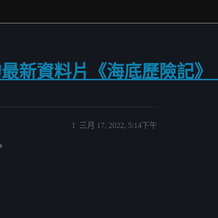
的最新資料片《海底歷險記》
1
三月 17, 2022, 5:14下午
。