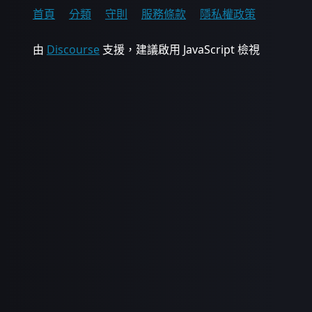
首頁
分類
守則
服務條款
隱私權政策
由
Discourse
支援，建議啟用 JavaScript 檢視