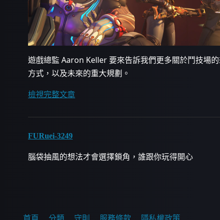
遊戲總監 Aaron Keller 要來告訴我們更多關於
方式，以及未來的重大規劃。
檢視完整文章
FURuei-3249
腦袋抽風的想法才會選擇鎖角，誰跟你玩得開心
首頁
分類
守則
服務條款
隱私權政策