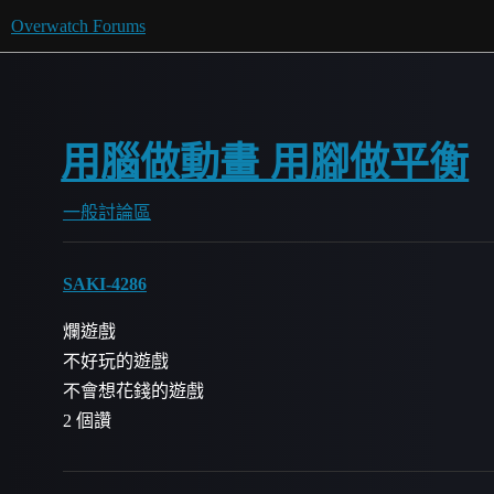
Overwatch Forums
用腦做動畫 用腳做平衡
一般討論區
SAKI-4286
爛遊戲
不好玩的遊戲
不會想花錢的遊戲
2 個讚