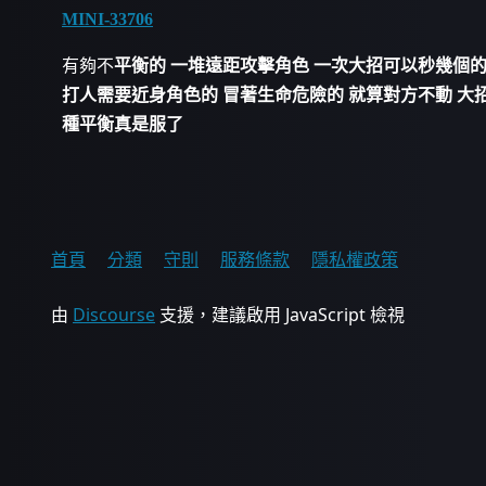
MINI-33706
有夠不
平衡的 一堆遠距攻擊角色 一次大招可以秒幾個的
打人需要近身角色的 冒著生命危險的 就算對方不動 大招
種平衡真是服了
首頁
分類
守則
服務條款
隱私權政策
由
Discourse
支援，建議啟用 JavaScript 檢視