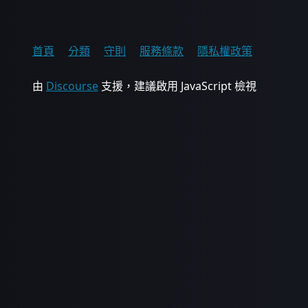
首頁
分類
守則
服務條款
隱私權政策
由
Discourse
支援，建議啟用 JavaScript 檢視