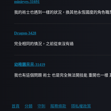
minieyes-31691
我的術士也遇到一樣的狀況，換其他永恆國度的角色職
Dragon-3428
完全相同的情況，之前從來沒有過
幼稚園呆呆-31419
我也有這個問題 術士 也是完全無法開技能 重開也一樣
首頁
分類
守則
服務條款
隱私權政策