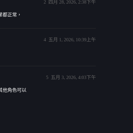
2
四月 28, 2026, 2:38下午
業都正常，
4
五月 1, 2026, 10:39上午
5
五月 3, 2026, 4:03下午
 其他角色可以